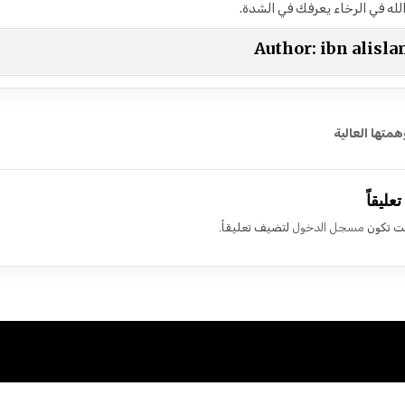
لله في الرخاء يعرفك في الشدة.
Author:
ibn alisl
 المقالات
متها العالية
عليقاً
ت تكون
مسجل الدخول
لتضيف تعليقاً.