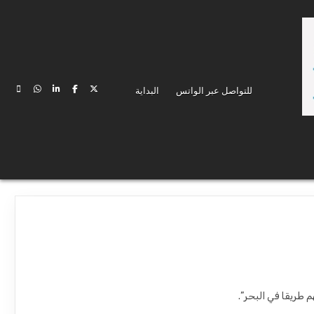
للتواصل عبر الواتس
البداية
 طريقا في البحر”.