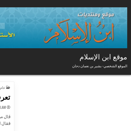
Skip to conten
موقع ابن الإسلام
الموقع الشخصي- بشير بن نعمان دحان
D IN
عام
تعرف
SLAM
قال مو
فقال ا