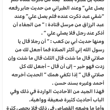
يصل علي” وعند الطبراني من حديث جابر رفعه
“شقي عبد ذكرت عنده فلم يصل علي” وعند
عبد الرزاق من مرسل قتادة : ” من الجفاء أن
أذكر عند رجل فلا يصلي علي ” .
ومنها حديث أبي بن كعب : ” أن رجلا قال يا
رسول الله إني أكثر الصلاة فما أجعل لك من
صلاتي قال ما شئت قال الثلث قال ما شئت وإن
زدت فهو خير – إلى أن قال – أجعل لك كل
صلاتي قال ” إذا تكفي همك ” الحديث أخرجه
أحمد وغيره بسند حسن .
فهذا الجيد من الأحاديث الواردة في ذلك وفي
الباب أحاديث كثيرة ضعيفة وواهية.
وأما ما وضعه القصاص في ذلك فلا يحصى كثرة