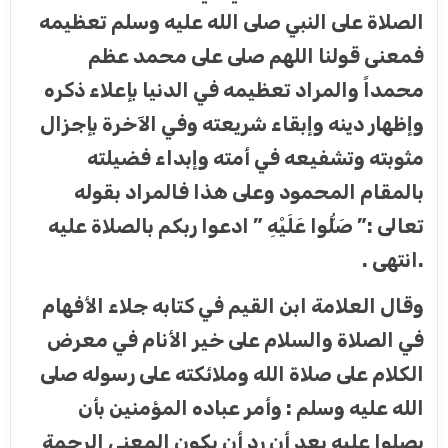
الصلاة على النبي صلى الله عليه وسلم تعظيمه
فمعنى قولنا اللهم صلى على محمد عظم
محمداً والمراد تعظيمه في الدنيا بإعلاء ذكره
وإظهار دينه وإبقاء شريعته وفي الآخرة بإجزال
مثوبته وتشفيعه في أمته وإبداء فضيلته
بالمقام المحمود وعلى هذا فالمراد بقوله
تعالى :” صَلُّوا عَلَيْهِ ” ادعوا ربكم بالصلاة عليه
.انتهى .
وقال العلامة ابن القيم في كتابه جلاء الأفهام
في الصلاة والسلام على خير الأنام في معرض
الكلام على صلاة الله وملائكته على رسوله صلى
الله عليه وسلم : وأمر عباده المؤمنين بأن
يصلوا عليه بعد أن رد أن يكون المعنى الرحمة