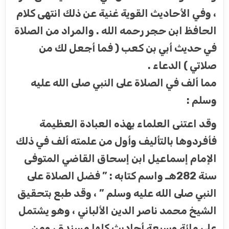
، وفي الأحاديث القوية غنية عن ذلك انتهى كلام
الحافظ ابن حجر رحمه الله . والمراد من الصلاة
في حديث أبي بن كعب ( فما أجعل لك من
صلاتي ) الدعاء .
مما ألف في الصلاة على النبي صلى الله عليه
وسلم :
وقد اعتنى العلماء بهذه العبادة العظيمة
فأفردوها بالتأليف وأول من علمته ألف في ذلك
الإمام إسماعيل ابن إسحاق القاضي المتوفى
سنة 282هـ واسم كتابه : ” فضل الصلاة على
النبي صلى الله عليه وسلم ” ، وقد طبع بتحقيق
الشيخ محمد ناصر الدين الألباني ، وهو يشتمل
على مائة وسبعة أحاديث كلها مسندة ، ومن