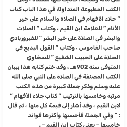
الكتب المطبوعة المتداولة في هذا الباب كتاب
” جلاء الأفهام في الصلاة والسلام على خير
الأنام ” للعلامة ابن القيم ، وكتاب ” الصلات
والبشر في الصلاة على خير البشر ” للفيروزبادي
صاحب القاموس ، وكتاب ” القول البديع في
الصلاة على الحبيب الشفيع ” للسخاوي
المتوفى سنة 902هـ ، وقد ختم كتابه هذا ببيان
الكتب المصنفة في الصلاة على النبي صلى الله
عليه وسلم وذكر جملة كبيرة من هذه الكتب
مرتبة وخامسها بالترتيب ” كتاب جلاء الأفهام ”
لابن القيم ، وقد أشار إلى قيمة كل منها ، ثم قال
: ” وفي الجملة فأحسنها وأكثرها فوائد
خامسها – يعني كتاب ابن القيم – .