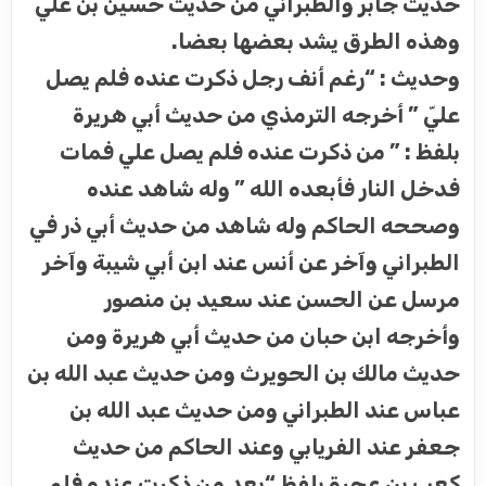
حديث جابر والطبراني من حديث حسين بن علي
وهذه الطرق يشد بعضها بعضا.
وحديث : “رغم أنف رجل ذكرت عنده فلم يصل
عليّ ” أخرجه الترمذي من حديث أبي هريرة
بلفظ : ” من ذكرت عنده فلم يصل علي فمات
فدخل النار فأبعده الله ” وله شاهد عنده
وصححه الحاكم وله شاهد من حديث أبي ذر في
الطبراني وآخر عن أنس عند ابن أبي شيبة وآخر
مرسل عن الحسن عند سعيد بن منصور
وأخرجه ابن حبان من حديث أبي هريرة ومن
حديث مالك بن الحويرث ومن حديث عبد الله بن
عباس عند الطبراني ومن حديث عبد الله بن
جعفر عند الفريابي وعند الحاكم من حديث
كعب بن عجرة بلفظ “بعد من ذكرت عنده فلم