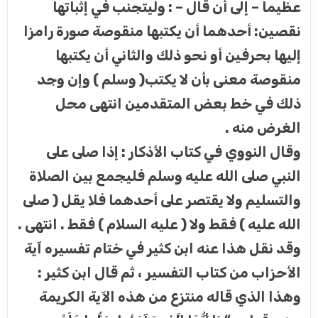
عظيما – إلى أن قال – : وليتجنب في إثباتها
نقصين: أحدهما أن يكتبها منقوصة صورة رامزا
إليها بحرفين أو نحو ذلك والثاني أن يكتبها
منقوصة معنى بأن لا يكتب( وسلم ) وإن وجد
ذلك في خط بعض المتقدمين انتهى محل
الغرض منه .
وقال النووي في كتاب الأذكار : إذا صلى على
النبي صلى الله عليه وسلم فليجمع بين الصلاة
والتسليم ولا يقتصر على أحدهما فلا يقل ( صلى
الله عليه ) فقط ولا ( عليه السلام ) فقط . انتهى .
وقد نقل هذا عنه ابن كثير في ختام تفسيره آية
الأحزاب من كتاب التفسير ، ثم قال ابن كثير :
وهذا الذي قاله منتزع من هذه الآية الكريمة