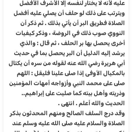
عليه لأنه لا يختار لنفسه إلا الأشرف الأفضل
ويترتب على ذلك لو حلف أن يصلي عليه أفضل
الصلاة فطريق البر أن يأتي بذلك . ثم ذكر أن
النووي صوب ذلك في الروضة ، وذكر كيفيات
أخرى يحصل بها بر الحلف ، ثم قال : والذي
يرشد إليه الدليل أن البر يحصل بما في حديث
أبي هريرة رضي الله عنه لقوله من سره أن يكتال
بالمكيال الأوفى إذا صلى علينا فليقل : اللهم
صلى على محمد النبي وأزواجه أمهات المؤمنين
وذريته وأهل بيته كما صليت على إبراهيم..
الحديث والله أعلم . انتهى .
وقد درج السلف الصالح ومنهم المحدثون بذكر
الصلاة والسلام عليه صلى الله عليه وسلم عند