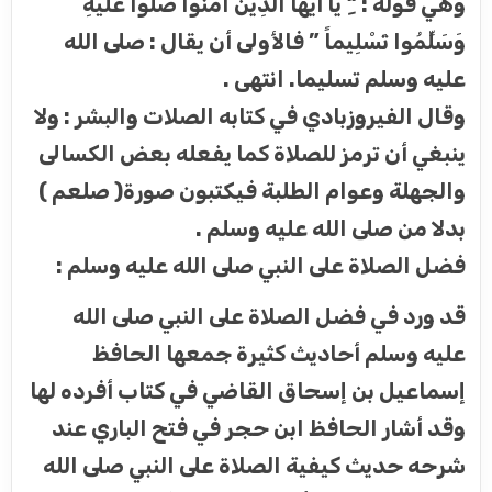
وهي قوله : “ِ يَا أَيُّهَا الَّذِينَ آمَنُوا صَلُّوا عَلَيْهِ
وَسَلِّمُوا تَسْلِيماً ” فالأولى أن يقال : صلى الله
عليه وسلم تسليما. انتهى .
وقال الفيروزبادي في كتابه الصلات والبشر : ولا
ينبغي أن ترمز للصلاة كما يفعله بعض الكسالى
والجهلة وعوام الطلبة فيكتبون صورة( صلعم )
بدلا من صلى الله عليه وسلم .
فضل الصلاة على النبي صلى الله عليه وسلم :
قد ورد في فضل الصلاة على النبي صلى الله
عليه وسلم أحاديث كثيرة جمعها الحافظ
إسماعيل بن إسحاق القاضي في كتاب أفرده لها
وقد أشار الحافظ ابن حجر في فتح الباري عند
شرحه حديث كيفية الصلاة على النبي صلى الله