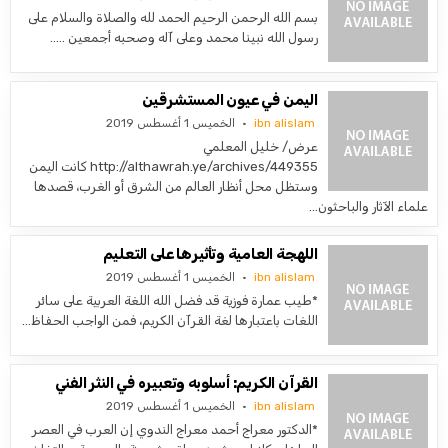
بسم الله الرحمن الرحيم الحمد لله والصلاة والسلام على
رسول الله نبينا محمد وعلى آله وصحبه أجمعين …..
اليمن في عيون المستشرقين
ibn alislam
الخميس 1 أغسطس 2019
عرض/ خليل المعلمي
http://althawrah.ye/archives/449355 كانت اليمن
وستظل محل أنظار العالم من الشرق أو الغرب، قصدها
علماء الآثار والباحثون…
اللهجة العامية وتأثيرها على التعليم
ibn alislam
الخميس 1 أغسطس 2019
*طيب عمارة فوزية قد فضل الله اللغة العربية على سائر
اللغات باعتبارها لغة القرآن الكريم، فمن الواجب الحفاظ…
القرآن الكريم: أسلوبه وتعبيره في النثر الفني
ibn alislam
الخميس 1 أغسطس 2019
*الدكتور معراج أحمد معراج الندوي إن العرب في العصر