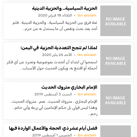
الحزبية السياسية.. والحزبية الدينية
ibn alislam
الثلاثاء 18 فبراير 2020
ثمة فرق بين الحزبية السياسية.. والحزبية الدينية.. فلم
أجد بعد بحث وتقص أن ما يستدل به من حرم…
لماذا لم تنجح التعددية الحزبية في اليمن:
ibn alislam
الأحد 26 يناير 2020
اسمحوا لي ابتداء أن أتحدث بموضوعية وتجرد عن أي فكر
أحمله أو اقتنع به، ويكون الحديث حول الأسباب…
الإمام البخاري متروك الحديث
ibn alislam
السبت 3 أغسطس 2019
الإمام البخاري.. متروك الحديث.. نعم.. متروك الحديث..
وهذا ليس قولي بل حكم الإمامين أبي زرعة وأبي حاتم..
رحم…
فضل أيام عشر ذي الحجة والأعمال الواردة فيها
ibn alislam
الخميس 1 أغسطس 2019