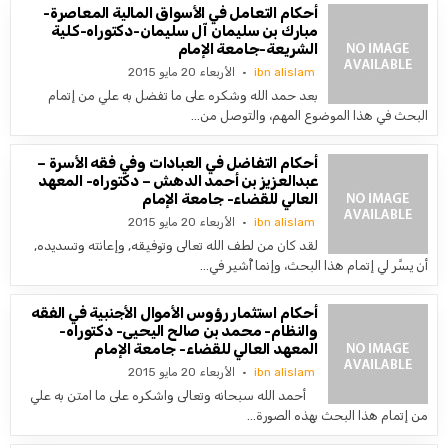
أحكام التعامل في الأسواق المالية المعاصرة-
مبارك بن سليمان آل سليمان-دكتوراه-كلية
الشريعة-جامعة الإمام
ibn alislam
الأربعاء 20 مايو 2015
بعد حمد الله وشكره على ما تفضل به علي من إتمام
البحث في هذا الموضوع المهم، والتوصل من…
أحكام التفاضل في العبادات وفي فقه الأسرة –
عبدالعزيز بن أحمد الدهش – دكتوراه- المعهد
العالي للقضاء- جامعة الإمام
ibn alislam
الأربعاء 20 مايو 2015
لقد كان من لطف الله تعالى وتوفيقه, وإعانته وتسديده,
أن يسَّر لي إتمام هذا البحث، وإنما أُشير في…
أحكام استثمار رؤوس الأموال الأجنبية في الفقه
والنظام- محمد بن صالح اليحيى- دكتوراه-
المعهد العالي للقضاء- جامعة الإمام
ibn alislam
الأربعاء 20 مايو 2015
أحمد الله سبحانه وتعالى واشكره على ما امتن به علي
من إتمام هذا البحث بهذه الصورة…