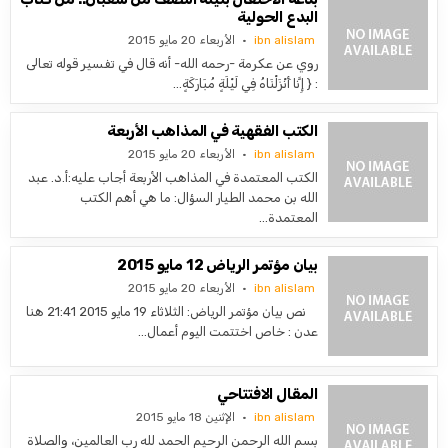
البدع الحولية
ibn alislam
الأربعاء 20 مايو 2015
روي عن عكرمة -رحمه الله- أنه قال في تفسير قوله تعالى
: { إِنَّا أَنْزَلْنَاهُ فِي لَيْلَةٍ مُبَارَكَةٍ…
الكتب الفقهية في المذاهب الأربعة
ibn alislam
الأربعاء 20 مايو 2015
الكتب المعتمدة في المذاهب الأربعة أجاب عليه:أ.د. عبد
الله بن محمد الطيار السؤال: ما هي أهم الكتب
المعتمدة…
بيان مؤتمر الرياض 12 مايو 2015
ibn alislam
الأربعاء 20 مايو 2015
نص بيان مؤتمر الرياض: الثلاثاء 19 مايو 2015 21:41 هنا
عدن : خاص اختتمت اليوم أعمال…
المقال الافتتاحي
ibn alislam
الإثنين 18 مايو 2015
بسم الله الرحمن الرحيم الحمد لله رب العالمين، والصلاة