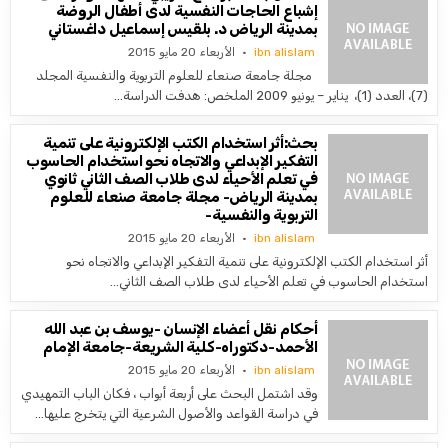
إشباع الحاجات النفسية لدى أطفال الروضة
بمدينة الرياض د. بلقيس إسماعيل داغستاني
ibn alislam
الأربعاء 20 مايو 2015
مجلة جامعة صنعاء للعلوم التربوية والنفسية المجلد
(7)، العدد (1)، يناير – يونيو 2009 الملخص: هدفت الدراسة…
بحث:أثر استخدام الكتب الإلكترونية على تنمية
التفكير الإبداعي والاتجاه نحو استخدام الحاسوب
في تعلم الأحياء لدى طلاب الصف الثاني ثانوي
بمدينة الرياض- مجلة جامعة صنعاء للعلوم
التربوية والنفسية-
ibn alislam
الأربعاء 20 مايو 2015
أثر استخدام الكتب الإلكترونية على تنمية التفكير الإبداعي والاتجاه نحو
استخدام الحاسوب في تعلم الأحياء لدى طلاب الصف الثاني…
أحكام نقل أعضاء الإنسان -يوسف بن عبد الله
الأحمد-دكتوراه-كلية الشريعة-جامعة الإمام
ibn alislam
الأربعاء 20 مايو 2015
وقد اشتمل البحث على أربعة أبواب ، فكان الباب التمهيدي
في دراسة القواعد والأصول الشرعية التي يتخرج عليها…