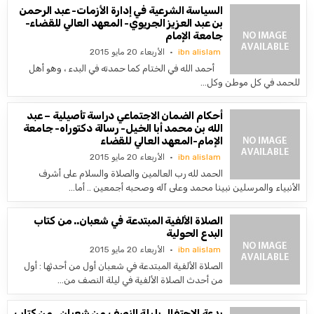
السياسة الشرعية في إدارة الأزمات- عبد الرحمن
بن عبد العزيز الجريوي- المعهد العالي للقضاء-
جامعة الإمام
ibn alislam
الأربعاء 20 مايو 2015
أحمد الله في الختام كما حمدته في البدء ، وهو أهل
للحمد في كل موطن وكل…
أحكام الضمان الاجتماعي دراسة تأصيلية – عبد
الله بن محمد أبا الخيل- رسالة دكتوراه- جامعة
الإمام-المعهد العالي للقضاء
ibn alislam
الأربعاء 20 مايو 2015
الحمد لله رب العالمين والصلاة والسلام على أشرف
الأنبياء والمرسلين نبينا محمد وعلى آله وصحبه أجمعين .. أما…
الصلاة الألفية المبتدعة في شعبان.. من كتاب
البدع الحولية
ibn alislam
الأربعاء 20 مايو 2015
الصلاة الألفية المبتدعة في شعبان أول من أحدثها : أول
من أحدث الصلاة الألفية في ليلة النصف من…
بدعة الاحتفال بليلة النصف من شعبان.. من كتاب