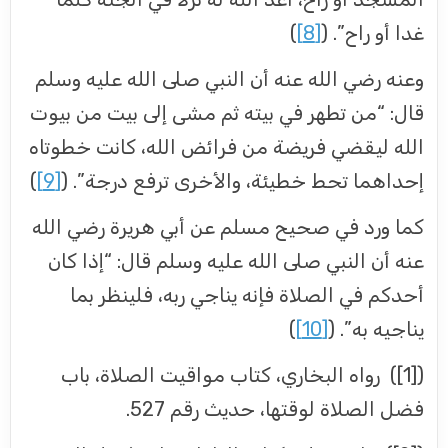
غدا أو راح”. (
[8]
)
وعنه رضي الله عنه أن النبي صلى الله عليه وسلم
قال: “من تطهر في بيته ثم مشى إلى بيت من بيوت
الله ليقضي فريضة من فرائض الله، كانت خطوتاه
إحداهما تحط خطيئة، والأخرى ترفع درجة”. (
[9]
)
كما ورد في صحيح مسلم عن أبي هريرة رضي الله
عنه أن النبي صلى الله عليه وسلم قال: “إذا كان
أحدكم في الصلاة فإنه يناجي ربه، فلينظر بما
يناجيه به”. (
[10]
)
([1]) رواه البخاري، كتاب مواقيت الصلاة، باب
فضل الصلاة لوقتها، حديث رقم 527.