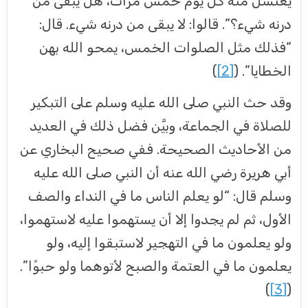
يغتسل منه كل يوم خمس مرات، هل يبقى من
درنه شيء؟”. قالوا: لا يبقى من درنه شيء. قال:
“فذلك مثل الصلوات الخمس، يمحو الله بهن
الخطايا”. (
[2]
)
وقد حث النبي صلى الله عليه وسلم على التبكير
للصلاة في الجماعة، وبيَّن فضل ذلك في العديد
من الأحاديث الصحيحة. ففي صحيح البخاري عن
أبي هريرة رضي الله عنه أن النبي صلى الله عليه
وسلم قال: “لو يعلم الناس ما في النداء والصف
الأول، ثم لم يجدوا إلا أن يستهموا عليه لاستهموا،
ولو يعلمون ما في التهجير لاستبقوا إليه، ولو
يعلمون ما في العتمة والصبح لأتوهما ولو حبوًا”.
)
[3]
(