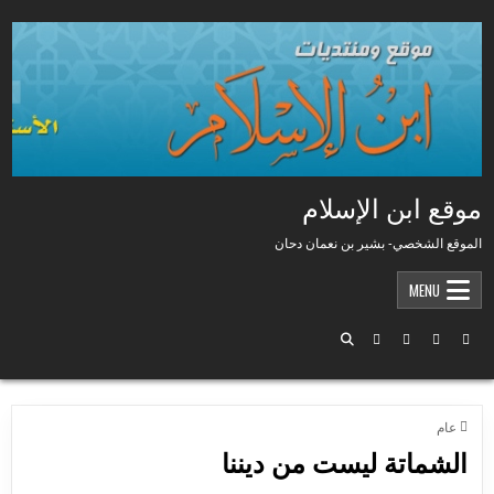
Skip to conten
موقع ابن الإسلام
الموقع الشخصي- بشير بن نعمان دحان
MENU
POSTED IN
عام
الشماتة ليست من ديننا