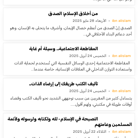
من أخلاق الإسلام: الصدق
ibn alislam
الأربعاء 28 مايو 2025
الصدق إنّ الصدق من أعظم خصال الإيمان، وأشرف ما يتحلى به الإنسان، وهو
أحد دعائم البناء الأخلاقي في…
المقاطعة الاجتماعية.. وسيلة أم غاية
ibn alislam
الخميس 24 أبريل 2025
المقاطعة الاجتماعية إحدى الوسائل النفسية التي تُستخدم لحماية الذات
واستعادة التوازن الداخلي في العلاقات الإنسانية، خاصة عندما…
تأليف الكتب طريقك إلى إرضاء الذات..
ibn alislam
الخميس 24 أبريل 2025
يتساءل كثير من المقربين عن سبب توجههي الشديد نحو تأليف الكتب وقضاء
أوقات طويلة في مكتبتي، ولهم أقول…..
النصيحة في الإسلام- لله ولكتابه ولرسوله ولأئمة
المسلمين وعامتهم
ibn alislam
الثلاثاء 22 أبريل 2025